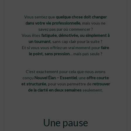
Vous sentez que
quelque chose doit changer
dans votre vie professionnelle
, mais vous ne
savez pas par où commencer ?
Vous êtes
fatiguée, démotivée, ou simplement à
un tournant
, sans cap clair pour la suite ?
Et si vous vous offriez un vrai moment pour
faire
le point, sans pression
… mais pas seule ?
C’est exactement pour cela que nous avons
conçu
Nouvel Élan – Essentiel
, une
offre courte
et structurée
, pour vous permettre de
retrouver
de la clarté en deux semaines
seulement.
Une pause