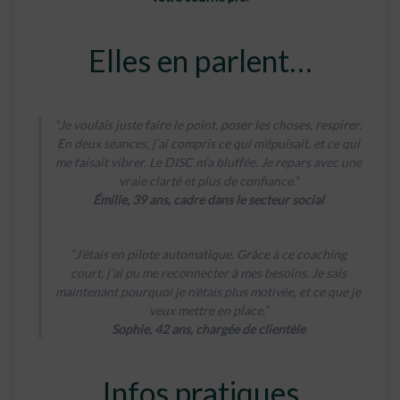
Elles en parlent…
“Je voulais juste faire le point, poser les choses, respirer.
En deux séances, j’ai compris ce qui m’épuisait, et ce qui
me faisait vibrer. Le DISC m’a bluffée. Je repars avec une
vraie clarté et plus de confiance.”
Émilie, 39 ans, cadre dans le secteur social
“J’étais en pilote automatique. Grâce à ce coaching
court, j’ai pu me reconnecter à mes besoins. Je sais
maintenant pourquoi je n’étais plus motivée, et ce que je
veux mettre en place.”
Sophie, 42 ans, chargée de clientèle
Infos pratiques